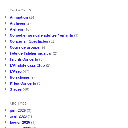
CATÉGORIES
Animation
(24)
Archives
(2)
Ateliers
(10)
Comédie musicale adultes / enfants
(1)
Concerts / Spectacles
(52)
Cours de groupe
(9)
Fete de l'atelier musical
(2)
Frichti Concerts
(5)
L'Anatole Jazz Club
(2)
L'Asso
(47)
Non classé
(9)
P'Tea Concerts
(3)
Stages
(40)
ARCHIVES
juin 2026
(3)
avril 2026
(1)
février 2026
(1)