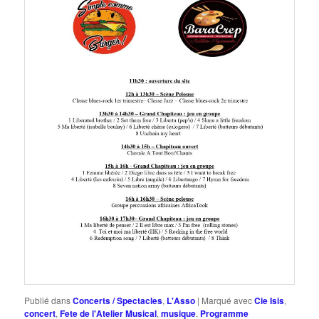
Publié dans
Concerts / Spectacles
,
L'Asso
|
Marqué avec
Cie Isis
,
concert
,
Fete de l'Atelier Musical
,
musique
,
Programme