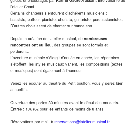
guidés et encouragés par
Karine Gadret-Tassan,
intervenante de
l’atelier Chant.
Certains chanteurs s’entourent d’adhérents musiciens :
bassiste, batteur, pianiste, choriste, guitariste, percussionniste..
D’autres choisissent de chanter sur bande son.
Depuis la création de l’atelier musical, de
nombreuses
rencontres ont eu lieu
, des groupes se sont formés et
perdurent…
L’aventure musicale s’élargit d’année en année, les répertoires
s’étoffent, les styles musicaux varient, les compositions (textes
et musiques) sont également à l’honneur.
Venez les écouter au théâtre du Petit bouffon, vous y serez bien
accueillis.
Ouverture des portes 30 minutes avant le début des concerts.
Entrée : 10€ (6€ pour les enfants de moins de 8 ans)
Réservations par mail à
reservations@latelier-musical.fr