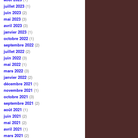
juillet 2023
(1)
juin 2023
(2)
mai 2023
(3)
avril 2023
(3)
janvier 2023
(1)
octobre 2022
(1)
septembre 2022
(2)
juillet 2022
(2)
juin 2022
(3)
mai 2022
(1)
mars 2022
(3)
janvier 2022
(2)
décembre 2021
(1)
novembre 2021
(1)
octobre 2021
(3)
septembre 2021
(2)
août 2021
(1)
juin 2021
(2)
mai 2021
(2)
avril 2021
(1)
mars 2021
(2)