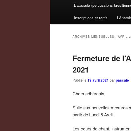
Batucada (percussions brésilienn
Inscriptions et tarifs
L’Anatol
ARCHIVES MENSUELLES :
AVRIL 
Fermeture de l’At
2021
Publié le
19 avril 2021
par
pascale
Chers adhérents,
Suite aux nouvelles mesures san
partir de Lundi 5 Avril.
Les cours de chant, instruments