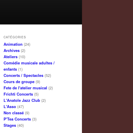
CATÉGORIES
Animation
(24)
Archives
(2)
Ateliers
(10)
Comédie musicale adultes /
enfants
(1)
Concerts / Spectacles
(52)
Cours de groupe
(9)
Fete de l'atelier musical
(2)
Frichti Concerts
(5)
L'Anatole Jazz Club
(2)
L'Asso
(47)
Non classé
(9)
P'Tea Concerts
(3)
Stages
(40)