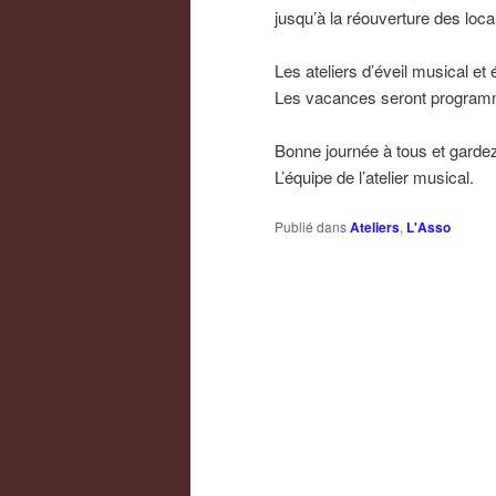
jusqu’à la réouverture des loca
Les ateliers d’éveil musical et
Les vacances seront programm
Bonne journée à tous et gardez
L’équipe de l’atelier musical.
Publié dans
Ateliers
,
L'Asso