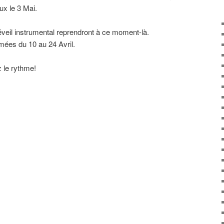
ux le 3 Mai.
 éveil instrumental reprendront à ce moment-là.
ées du 10 au 24 Avril.
 le rythme!