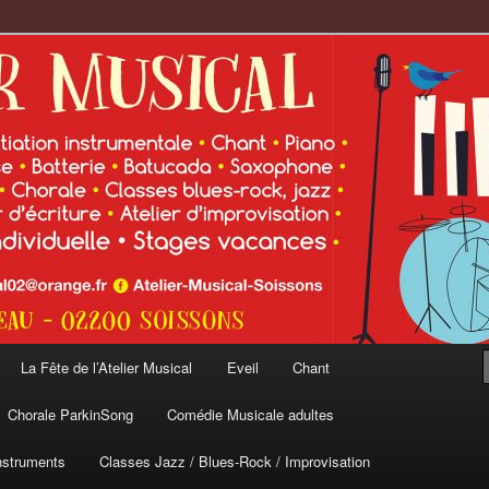
cal
La Fête de l’Atelier Musical
Eveil
Chant
Chorale ParkinSong
Comédie Musicale adultes
nstruments
Classes Jazz / Blues-Rock / Improvisation