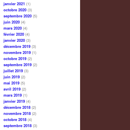
janvier 2021
(1)
octobre 2020
(3)
septembre 2020
(5)
juin 2020
(4)
mars 2020
(4)
février 2020
(4)
janvier 2020
(3)
décembre 2019
(3)
novembre 2019
(1)
octobre 2019
(2)
septembre 2019
(2)
juillet 2019
(3)
juin 2019
(2)
mai 2019
(5)
avril 2019
(2)
mars 2019
(1)
janvier 2019
(4)
décembre 2018
(2)
novembre 2018
(2)
octobre 2018
(4)
septembre 2018
(3)