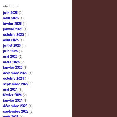
ARCHIVES
juin 2026
(3)
avril 2026
(1)
février 2026
(1)
janvier 2026
(1)
octobre 2025
(1)
août 2025
(1)
juillet 2025
(1)
juin 2025
(3)
mai 2025
(2)
mars 2025
(2)
janvier 2025
(3)
décembre 2024
(1)
octobre 2024
(1)
septembre 2024
(3)
mai 2024
(3)
février 2024
(2)
janvier 2024
(3)
décembre 2023
(1)
septembre 2023
(2)
août 2023
(1)