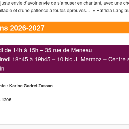
juste envie d’avoir envie de s’amuser en chantant, avec une ch
itable et d’une patience à toutes épreuves… » Patricia Langlai
ns 2026-2027
i de 14h à 15h – 35 rue de Meneau
redi 18h45 à 19h45 – 10 bld J. Mermoz – Centre s
in
nte : Karine Gadret-Tassan
h 120€