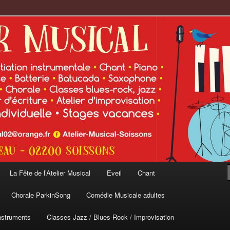
cal
La Fête de l’Atelier Musical
Eveil
Chant
Chorale ParkinSong
Comédie Musicale adultes
nstruments
Classes Jazz / Blues-Rock / Improvisation