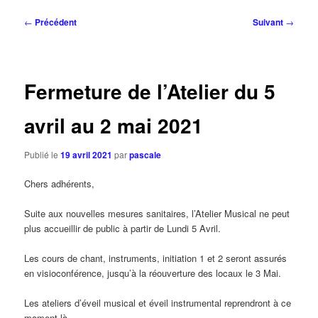
Navigation
←
Précédent
Suivant
→
des
articles
Fermeture de l’Atelier du 5
avril au 2 mai 2021
Publié le
19 avril 2021
par
pascale
Chers adhérents,
Suite aux nouvelles mesures sanitaires, l’Atelier Musical ne peut
plus accueillir de public à partir de Lundi 5 Avril.
Les cours de chant, instruments, initiation 1 et 2 seront assurés
en visioconférence, jusqu’à la réouverture des locaux le 3 Mai.
Les ateliers d’éveil musical et éveil instrumental reprendront à ce
moment-là.