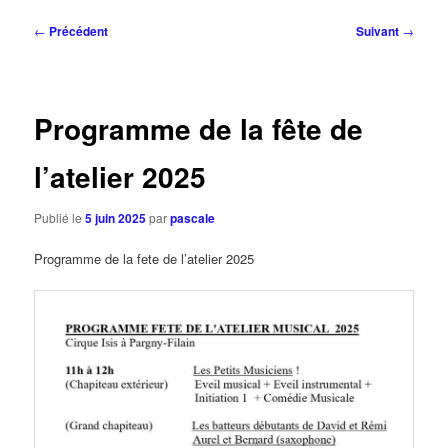
Navigation
←
Précédent
Suivant
→
des
articles
Programme de la fête de
l’atelier 2025
Publié le
5 juin 2025
par
pascale
Programme de la fete de l’atelier 2025