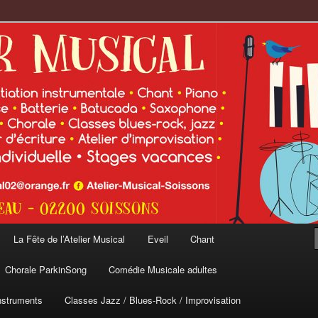
cal
La Fête de l’Atelier Musical
Eveil
Chant
Chorale ParkinSong
Comédie Musicale adultes
nstruments
Classes Jazz / Blues-Rock / Improvisation