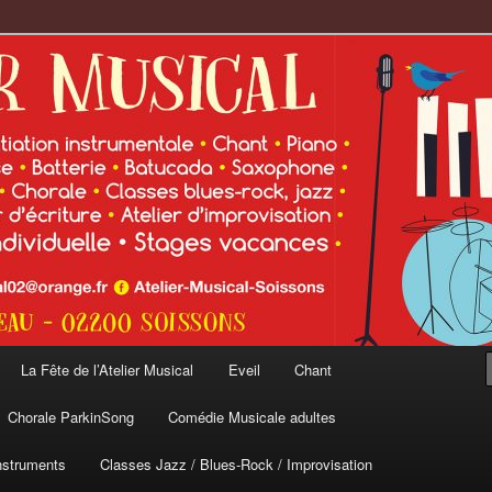
cal
La Fête de l’Atelier Musical
Eveil
Chant
Chorale ParkinSong
Comédie Musicale adultes
nstruments
Classes Jazz / Blues-Rock / Improvisation