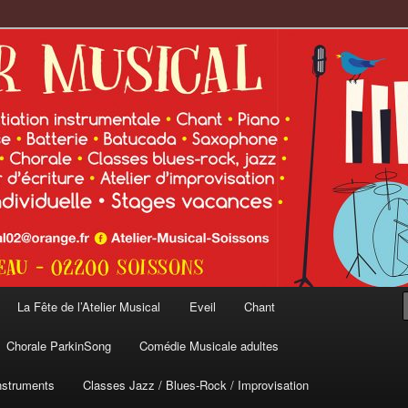
cal
La Fête de l’Atelier Musical
Eveil
Chant
Chorale ParkinSong
Comédie Musicale adultes
nstruments
Classes Jazz / Blues-Rock / Improvisation