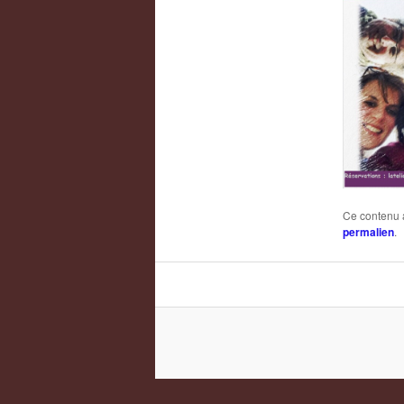
Ce contenu 
permalien
.