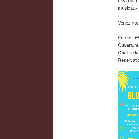
L’aventure
musicaux v
Venez nou
Entrée : 6
Ouvertures
Quai de la
Réservatio