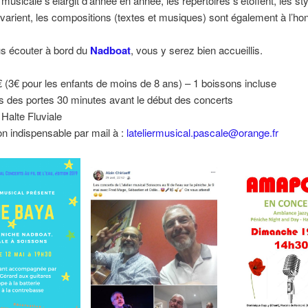
 musicale s’élargit d’année en année, les répertoires s’étoffent, les st
arient, les compositions (textes et musiques) sont également à l’ho
s écouter à bord du
Nadboat
, vous y serez bien accueillis.
€ (3€ pour les enfants de moins de 8 ans) – 1 boissons incluse
 des portes 30 minutes avant le début des concerts
 Halte Fluviale
n indispensable par mail à :
lateliermusical.pascale@orange.fr