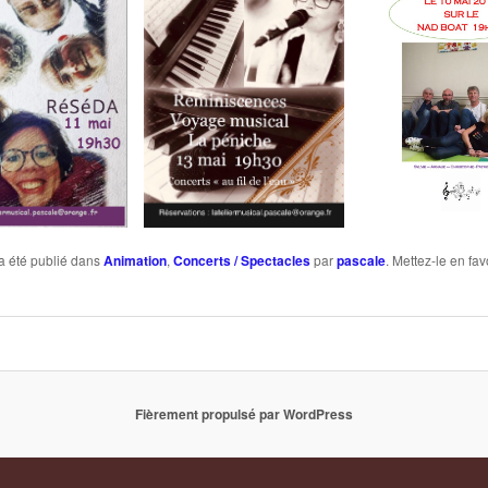
a été publié dans
Animation
,
Concerts / Spectacles
par
pascale
. Mettez-le en fa
Fièrement propulsé par WordPress