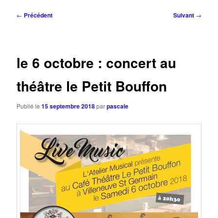
Navigation
←
Précédent
Suivant
→
des
articles
le 6 octobre : concert au
théâtre le Petit Bouffon
Publié le
15 septembre 2018
par
pascale