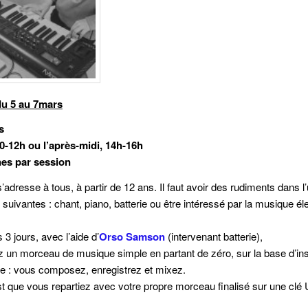
u 5 au 7mars
s
10-12h ou l’après-midi, 14h-16h
es par session
’adresse à tous, à partir de 12 ans. Il faut avoir des rudiments dans l
s suivantes : chant, piano, batterie ou être intéressé par la musique él
 3 jours, avec l’aide d’
Orso Samson
(intervenant batterie),
 un morceau de musique simple en partant de zéro, sur la base d’in
e : vous composez, enregistrez et mixez.
est que vous repartiez avec votre propre morceau finalisé sur une clé