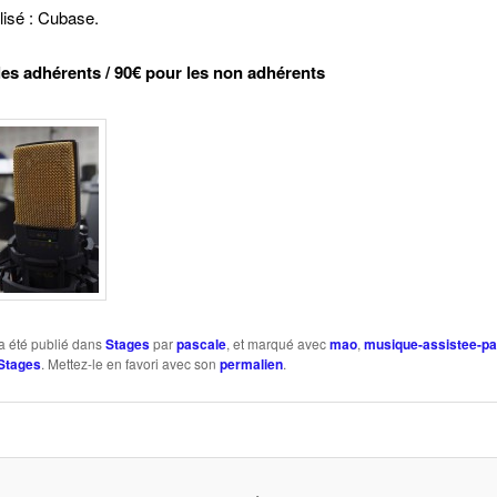
ilisé : Cubase.
les adhérents / 90€ pour les non adhérents
a été publié dans
Stages
par
pascale
, et marqué avec
mao
,
musique-assistee-pa
Stages
. Mettez-le en favori avec son
permalien
.