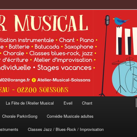
cal
La Fête de l’Atelier Musical
Eveil
Chant
Chorale ParkinSong
Comédie Musicale adultes
nstruments
Classes Jazz / Blues-Rock / Improvisation