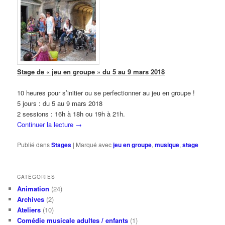
Stage de « jeu en groupe » du 5 au 9 mars 2018
10 heures pour s’initier ou se perfectionner au jeu en groupe !
5 jours : du 5 au 9 mars 2018
2 sessions : 16h à 18h ou 19h à 21h.
Continuer la lecture
→
Publié dans
Stages
|
Marqué avec
jeu en groupe
,
musique
,
stage
CATÉGORIES
Animation
(24)
Archives
(2)
Ateliers
(10)
Comédie musicale adultes / enfants
(1)