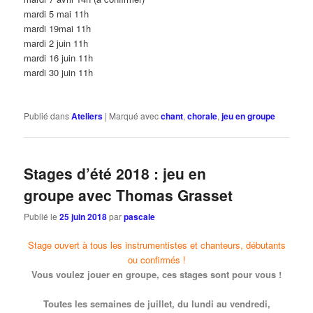
mardi 5 mai 11h
mardi 19mai 11h
mardi 2 juin 11h
mardi 16 juin 11h
mardi 30 juin 11h
Publié dans
Ateliers
|
Marqué avec
chant
,
chorale
,
jeu en groupe
Stages d’été 2018 : jeu en
groupe avec Thomas Grasset
Publié le
25 juin 2018
par
pascale
Stage ouvert à tous les instrumentistes et chanteurs, débutants
ou confirmés !
Vous voulez jouer en groupe, ces stages sont pour vous !
Toutes les semaines de juillet, du lundi au vendredi,