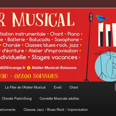
cal
La Fête de l’Atelier Musical
Eveil
Chant
Chorale ParkinSong
Comédie Musicale adultes
nstruments
Classes Jazz / Blues-Rock / Improvisation