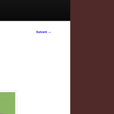
Suivant
→