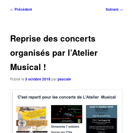
Navigation
←
Précédent
Suivant
→
des
articles
Reprise des concerts
organisés par l’Atelier
Musical !
Publié le
5 octobre 2018
par
pascale