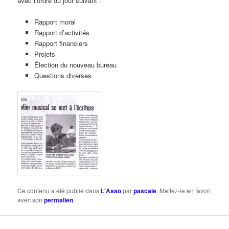
avec l’ordre du jour suivant :
Rapport moral
Rapport d’activités
Rapport financiers
Projets
Élection du nouveau bureau
Questions diverses
Ce contenu a été publié dans
L'Asso
par
pascale
. Mettez-le en favori
avec son
permalien
.