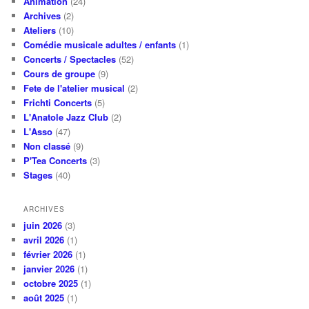
Animation
(24)
Archives
(2)
Ateliers
(10)
Comédie musicale adultes / enfants
(1)
Concerts / Spectacles
(52)
Cours de groupe
(9)
Fete de l'atelier musical
(2)
Frichti Concerts
(5)
L'Anatole Jazz Club
(2)
L'Asso
(47)
Non classé
(9)
P'Tea Concerts
(3)
Stages
(40)
ARCHIVES
juin 2026
(3)
avril 2026
(1)
février 2026
(1)
janvier 2026
(1)
octobre 2025
(1)
août 2025
(1)